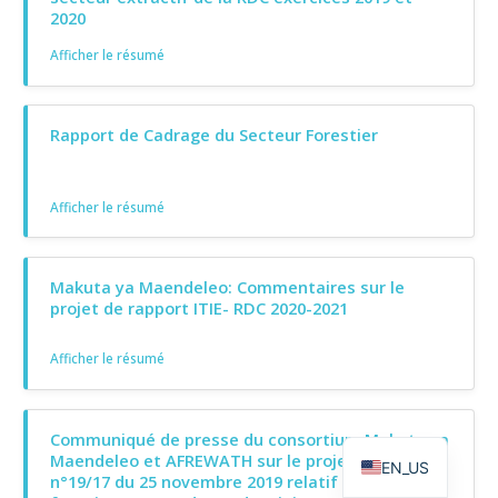
2020
Afficher le résumé
Rapport de Cadrage du Secteur Forestier
Afficher le résumé
Makuta ya Maendeleo: Commentaires sur le
projet de rapport ITIE- RDC 2020-2021
Afficher le résumé
Communiqué de presse du consortium Makuta ya
Maendeleo et AFREWATH sur le projet de Décret
EN_US
n°19/17 du 25 novembre 2019 relatif au