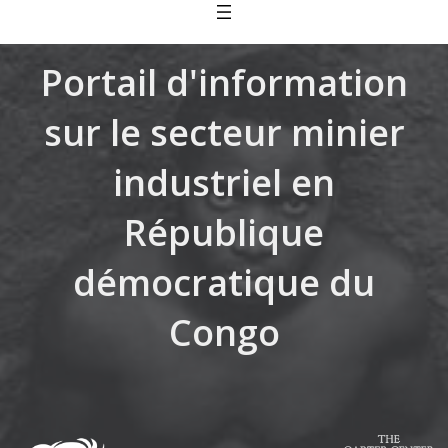
Skip
to
content
Portail d'information
sur le secteur minier
industriel en
République
démocratique du
Congo