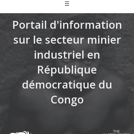
Skip
to
content
Portail d'information
sur le secteur minier
industriel en
République
démocratique du
Congo