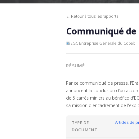
← Retour à tous les rapports
Communiqué de P
EGC Entreprise Générale du Cobalt
RÉSUMÉ
Par ce communiqué de presse, l'Ent
annoncent la conclusion d'un accord 
de 5 carrés miniers au bénéfice d'E
sa mission d'encadrement de l'exploi
Articles de 
TYPE DE
DOCUMENT