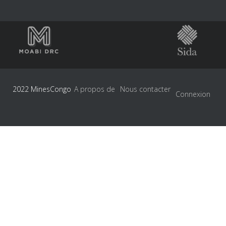
2022 MinesCongo
A propos de
Nous contacter
Connexion