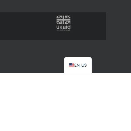
EN_US