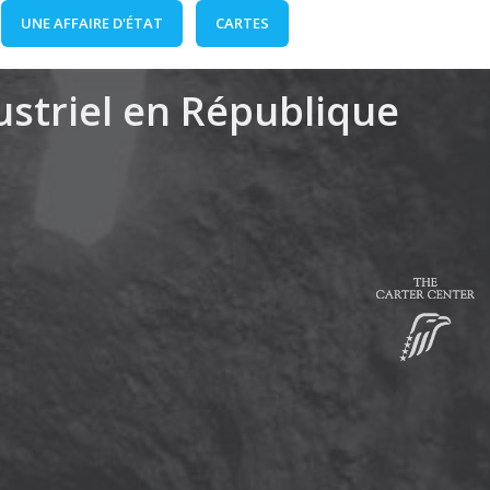
UNE AFFAIRE D'ÉTAT
CARTES
dustriel en République