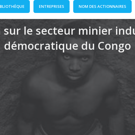
IBLIOTHÈQUE
ENTREPRISES
NOM DES ACTIONNAIRES
 sur le secteur minier in
démocratique du Congo