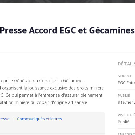
resse Accord EGC et Gécamines
DÉTAIL
SOURCE
reprise Générale du Cobalt et la Gécamines
EGC Entr
organisant la jouissance exclusive des droits miniers
GC. Ce qui permet à l'entreprise d'assurer pleinement
PUBLIÉ
9 février
tation minière du cobalt d'origine artisanale.
VISIBILIT
presse
|
Communiqués et lettres
Publié
ENREGIS