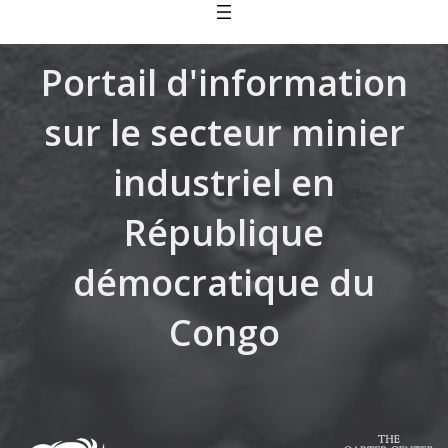
Skip
to
content
Portail d'information
sur le secteur minier
industriel en
République
démocratique du
Congo