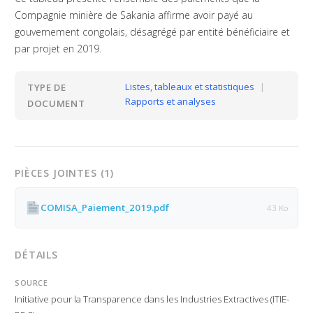
Compagnie minière de Sakania affirme avoir payé au
gouvernement congolais, désagrégé par entité bénéficiaire et
par projet en 2019.
Listes, tableaux et statistiques
|
TYPE DE
Rapports et analyses
DOCUMENT
PIÈCES JOINTES (1)
COMISA_Paiement_2019.pdf
43 Ko
DÉTAILS
SOURCE
Initiative pour la Transparence dans les Industries Extractives (ITIE-