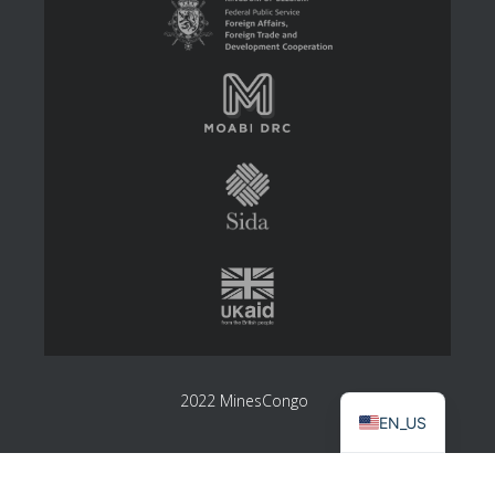
2022 MinesCongo
EN_US