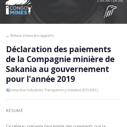
← Retour à tous les rapports
Déclaration des paiements
de la Compagnie minière de
Sakania au gouvernement
pour l'année 2019
Extractive Industries Transparency Initiative (EITI-DRC)
RÉSUMÉ
Ce tableau présente l'ensemble des paiements que la