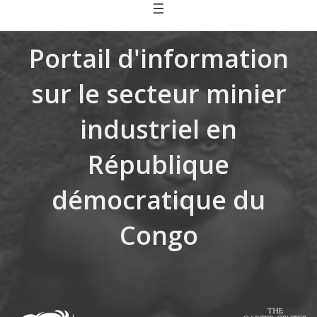
Skip
to
content
Portail d'information
sur le secteur minier
industriel en
République
démocratique du
Congo