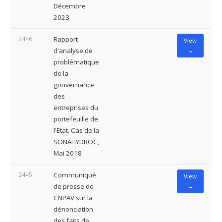
Décembre
2023
2446
Rapport
View
d'analyse de
→
problématique
de la
gouvernance
des
entreprises du
portefeuille de
l'Etat. Cas de la
SONAHYDROC,
Mai 2018
2445
Communiqué
View
de presse de
→
CNPAV sur la
dénonciation
des faits de