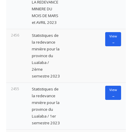
LA REDEVANCE
MINIERE DU
MOIS DE MARS
et AVRIL 2023
2456
Statistiques de
View
la redevance
→
minière pour la
province du
Lualaba /
2ème
semestre 2023
2455
Statistiques de
View
la redevance
→
minière pour la
province du
Lualaba / 1er
semestre 2023