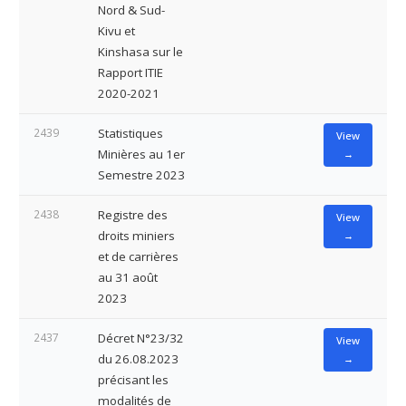
Nord & Sud-
Kivu et
Kinshasa sur le
Rapport ITIE
2020-2021
2439
Statistiques
View
Minières au 1er
→
Semestre 2023
2438
Registre des
View
droits miniers
→
et de carrières
au 31 août
2023
2437
Décret N°23/32
View
du 26.08.2023
→
précisant les
modalités de