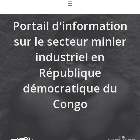
Skip
to
content
Portail d'information
sur le secteur minier
industriel en
République
démocratique du
Congo