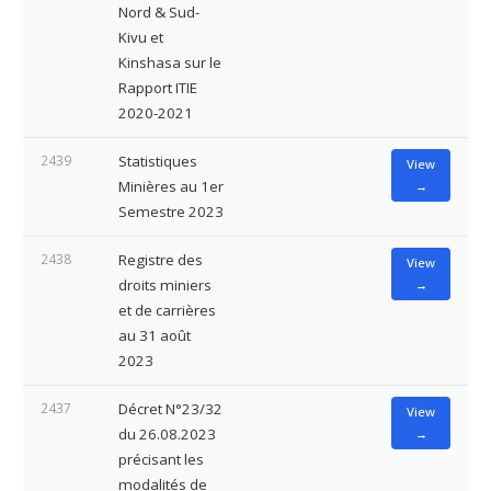
Nord & Sud-
Kivu et
Kinshasa sur le
Rapport ITIE
2020-2021
2439
Statistiques
View
Minières au 1er
→
Semestre 2023
2438
Registre des
View
droits miniers
→
et de carrières
au 31 août
2023
2437
Décret N°23/32
View
du 26.08.2023
→
précisant les
modalités de