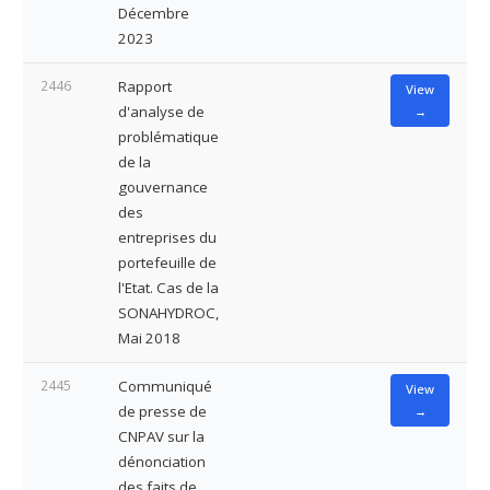
Décembre
2023
2446
Rapport
View
d'analyse de
→
problématique
de la
gouvernance
des
entreprises du
portefeuille de
l'Etat. Cas de la
SONAHYDROC,
Mai 2018
2445
Communiqué
View
de presse de
→
CNPAV sur la
dénonciation
des faits de