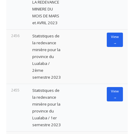
LA REDEVANCE
MINIERE DU
MOIS DE MARS
et AVRIL 2023
2456
Statistiques de
View
la redevance
→
minière pour la
province du
Lualaba /
2ème
semestre 2023
2455
Statistiques de
View
la redevance
→
minière pour la
province du
Lualaba / 1er
semestre 2023