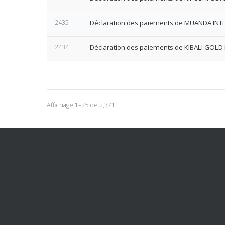
2435
Déclaration des paiements de MUANDA INT
2434
Déclaration des paiements de KIBALI GOLD
Affichage 1–25 de 2,371