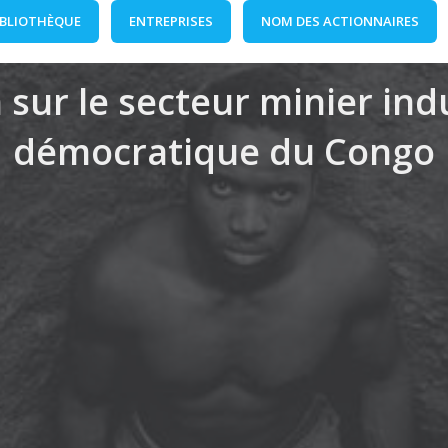
IBLIOTHÈQUE
ENTREPRISES
NOM DES ACTIONNAIRES
 sur le secteur minier in
démocratique du Congo