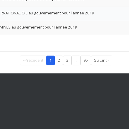
ERNATIONAL OIL au gouvernement pour l'année 2019
 MINES au gouvernement pour l'année 2019
«Précédent
1
2
3
...
95
Suivant »