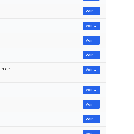
Voir →
Voir →
Voir →
Voir →
 et de
Voir →
Voir →
Voir →
Voir →
Voir →