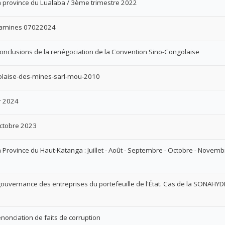
la province du Lualaba / 3ème trimestre 2022
camines 07022024
clusions de la renégociation de la Convention Sino-Congolaise
laise-des-mines-sarl-mou-2010
r 2024
ctobre 2023
 Province du Haut-Katanga : Juillet - Août - Septembre - Octobre - Novemb
ouvernance des entreprises du portefeuille de l'État. Cas de la SONAHY
nciation de faits de corruption