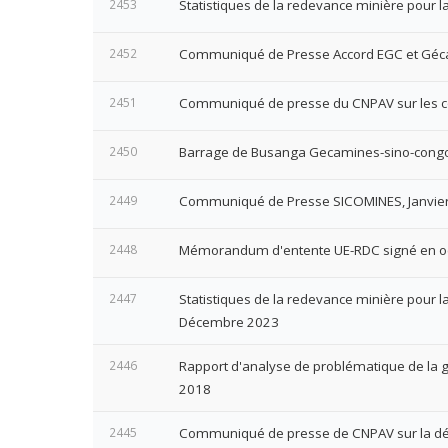
2453
Statistiques de la redevance minière pour 
2452
Communiqué de Presse Accord EGC et Gé
2451
Communiqué de presse du CNPAV sur les con
2450
Barrage de Busanga Gecamines-sino-congo
2449
Communiqué de Presse SICOMINES, Janvie
2448
Mémorandum d'entente UE-RDC signé en o
2447
Statistiques de la redevance minière pour la
Décembre 2023
2446
Rapport d'analyse de problématique de la g
2018
2445
Communiqué de presse de CNPAV sur la déno