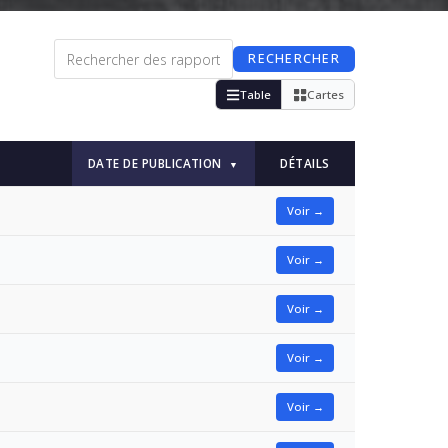
RECHERCHER
Table
Cartes
DATE DE PUBLICATION
DÉTAILS
▼
Voir →
Voir →
Voir →
Voir →
Voir →