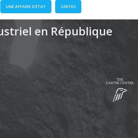
UNE AFFAIRE D'ÉTAT
CARTES
dustriel en République