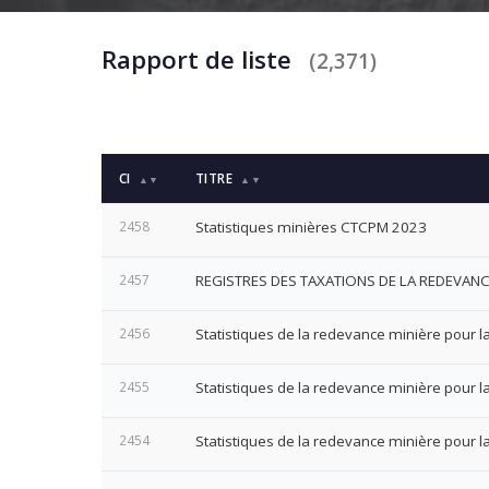
Rapport de liste
(2,371)
CI
TITRE
▲▼
▲▼
2458
Statistiques minières CTCPM 2023
2457
REGISTRES DES TAXATIONS DE LA REDEVANCE
2456
Statistiques de la redevance minière pour
2455
Statistiques de la redevance minière pour 
2454
Statistiques de la redevance minière pour 