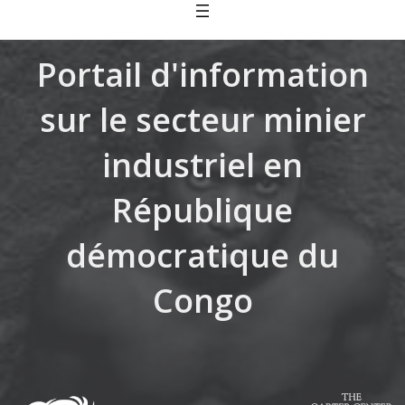
Skip
to
content
Portail d'information
sur le secteur minier
industriel en
République
démocratique du
Congo