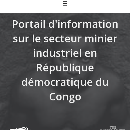
Skip
to
content
Portail d'information
sur le secteur minier
industriel en
République
démocratique du
Congo