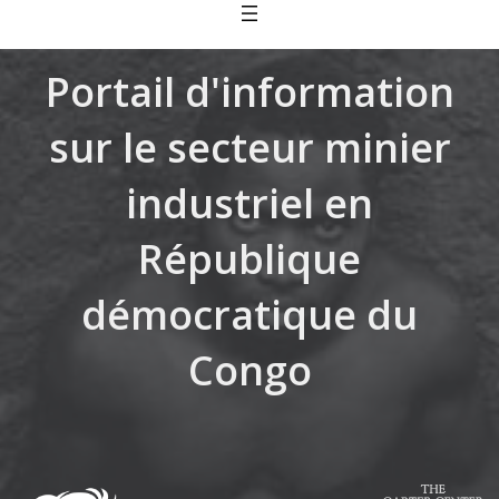
Skip
to
content
Portail d'information
sur le secteur minier
industriel en
République
démocratique du
Congo