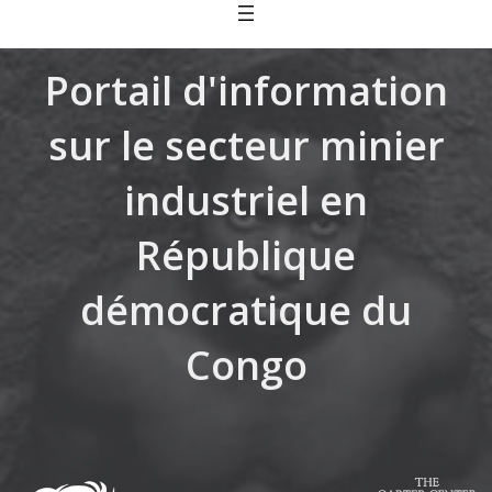
Skip
to
content
Portail d'information
sur le secteur minier
industriel en
République
démocratique du
Congo