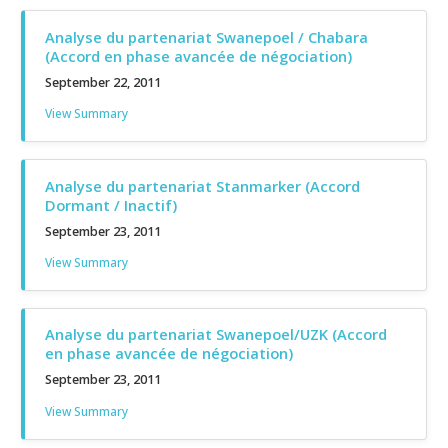
Analyse du partenariat Swanepoel / Chabara
(Accord en phase avancée de négociation)
September 22, 2011
View Summary
Analyse du partenariat Stanmarker (Accord
Dormant / Inactif)
September 23, 2011
View Summary
Analyse du partenariat Swanepoel/UZK (Accord
en phase avancée de négociation)
September 23, 2011
View Summary