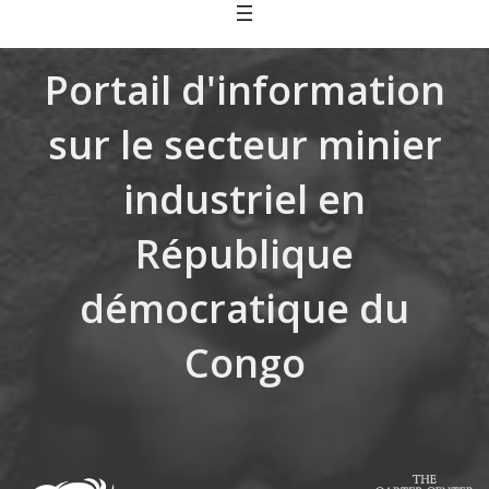
Skip
to
content
Portail d'information
sur le secteur minier
industriel en
République
démocratique du
Congo