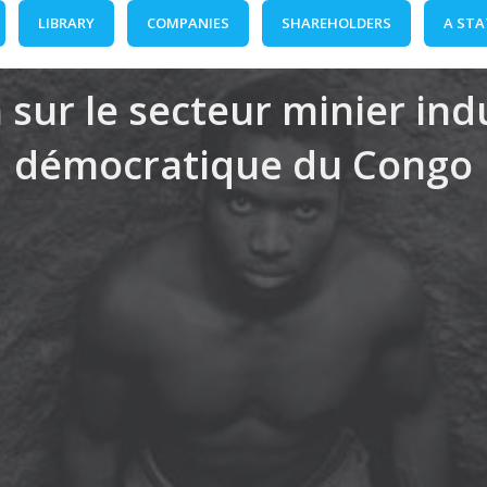
LIBRARY
COMPANIES
SHAREHOLDERS
A STA
 sur le secteur minier in
démocratique du Congo