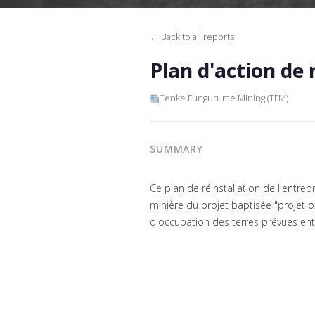
← Back to all reports
Plan d'action de 
Tenke Fungurume Mining (TFM)
SUMMARY
Ce plan de réinstallation de l'entre
minière du projet baptisée "projet ox
d'occupation des terres prévues ent