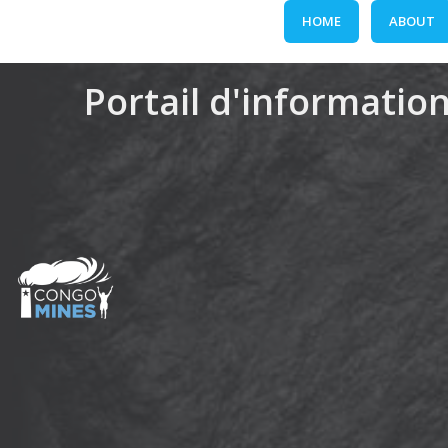
Skip
HOME
ABOUT
to
content
Portail d'information