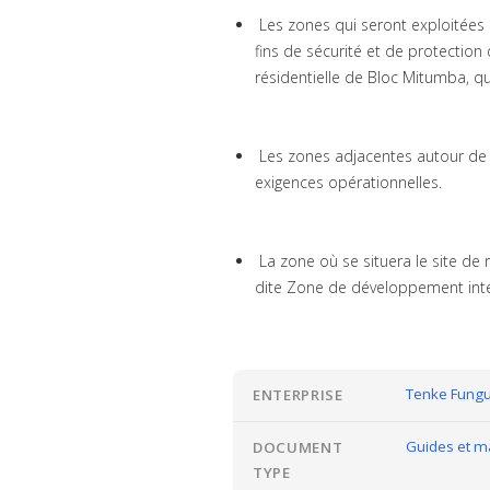
Les zones qui seront exploitées 
fins de sécurité et de protecti
résidentielle de Bloc Mitumba, qu
Les zones adjacentes autour de F
exigences opérationnelles.
La zone où se situera le site de
dite Zone de développement intég
Tenke Fung
ENTERPRISE
Guides et m
DOCUMENT
TYPE