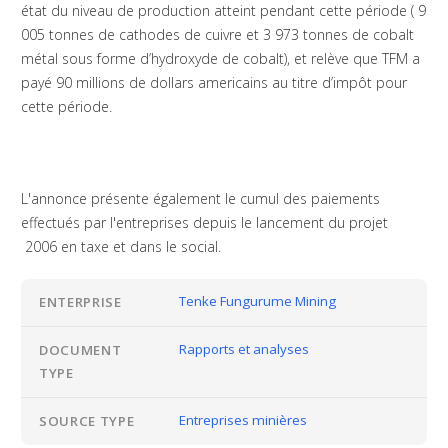
état du niveau de production atteint pendant cette période ( 9
005 tonnes de cathodes de cuivre et 3 973 tonnes de cobalt
métal sous forme d’hydroxyde de cobalt), et relève que TFM a
payé 90 millions de dollars americains au titre d’impôt pour
cette période.
L'annonce présente également le cumul des paiements
effectués par l'entreprises depuis le lancement du projet
2006 en taxe et dans le social.
Tenke Fungurume Mining
ENTERPRISE
Rapports et analyses
DOCUMENT
TYPE
Entreprises minières
SOURCE TYPE