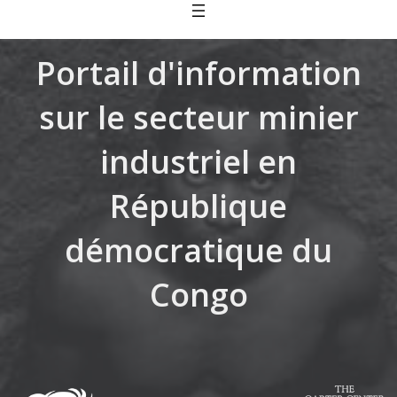
Skip
to
content
Portail d'information
sur le secteur minier
industriel en
République
démocratique du
Congo