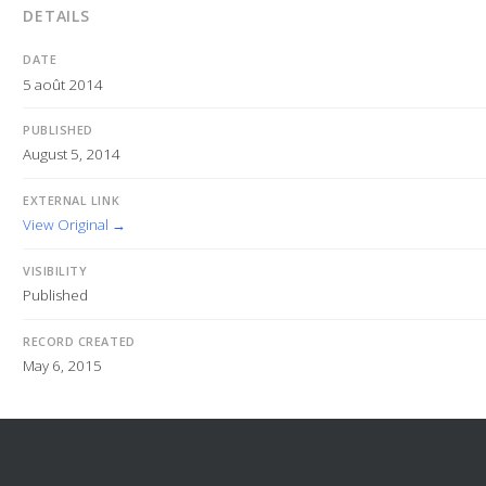
DETAILS
DATE
5 août 2014
PUBLISHED
August 5, 2014
EXTERNAL LINK
View Original →
VISIBILITY
Published
RECORD CREATED
May 6, 2015