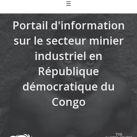
Skip
to
content
Portail d'information
sur le secteur minier
industriel en
République
démocratique du
Congo