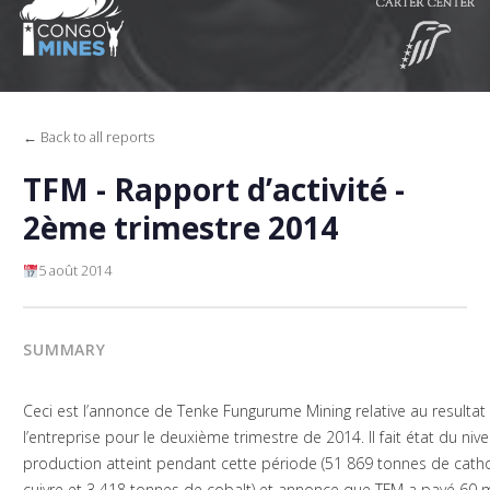
← Back to all reports
TFM - Rapport d’activité -
2ème trimestre 2014
5 août 2014
SUMMARY
Ceci est l’annonce de Tenke Fungurume Mining relative au resultat
l’entreprise pour le deuxième trimestre de 2014. Il fait état du niv
production atteint pendant cette période (51 869 tonnes de cat
cuivre et 3 418 tonnes de cobalt) et annonce que TFM a payé 60 m