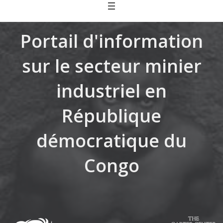
Skip
to
content
Portail d'information
sur le secteur minier
industriel en
République
démocratique du
Congo