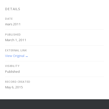
DETAILS
DATE
mars 2011
PUBLISHED
March 1, 2011
EXTERNAL LINK
View Original →
VISIBILITY
Published
RECORD CREATED
May 6, 2015