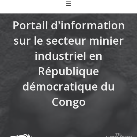
Skip
to
content
Portail d'information
sur le secteur minier
industriel en
République
démocratique du
Congo