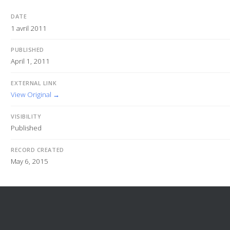
DATE
1 avril 2011
PUBLISHED
April 1, 2011
EXTERNAL LINK
View Original →
VISIBILITY
Published
RECORD CREATED
May 6, 2015