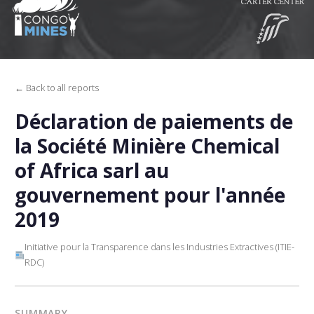
← Back to all reports
Déclaration de paiements de
la Société Minière Chemical
of Africa sarl au
gouvernement pour l'année
2019
Initiative pour la Transparence dans les Industries Extractives (ITIE-
RDC)
SUMMARY