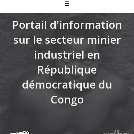
Skip
to
content
Portail d'information
sur le secteur minier
industriel en
République
démocratique du
Congo