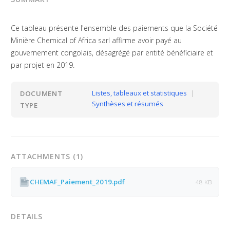
Ce tableau présente l'ensemble des paiements que la Société
Minière Chemical of Africa sarl affirme avoir payé au
gouvernement congolais, désagrégé par entité bénéficiaire et
par projet en 2019.
Listes, tableaux et statistiques
|
DOCUMENT
Synthèses et résumés
TYPE
ATTACHMENTS (1)
CHEMAF_Paiement_2019.pdf
48 KB
DETAILS