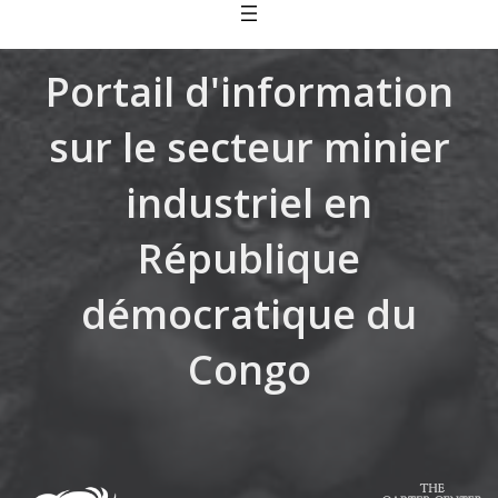
Skip
to
content
Portail d'information
sur le secteur minier
industriel en
République
démocratique du
Congo