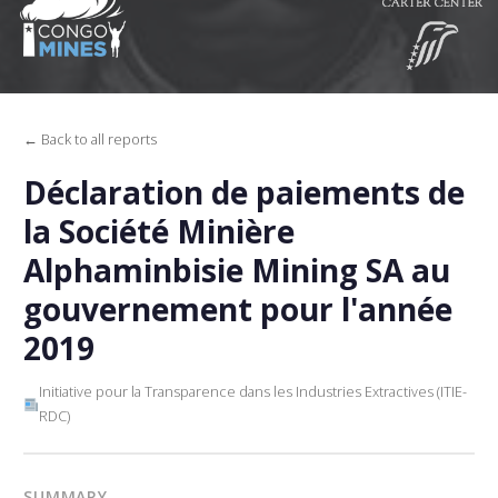
← Back to all reports
Déclaration de paiements de
la Société Minière
Alphaminbisie Mining SA au
gouvernement pour l'année
2019
Initiative pour la Transparence dans les Industries Extractives (ITIE-
RDC)
SUMMARY