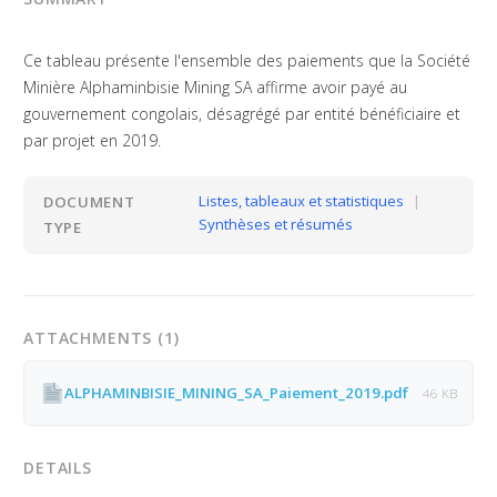
Ce tableau présente l'ensemble des paiements que la Société
Minière Alphaminbisie Mining SA affirme avoir payé au
gouvernement congolais, désagrégé par entité bénéficiaire et
par projet en 2019.
Listes, tableaux et statistiques
|
DOCUMENT
Synthèses et résumés
TYPE
ATTACHMENTS (1)
ALPHAMINBISIE_MINING_SA_Paiement_2019.pdf
46 KB
DETAILS