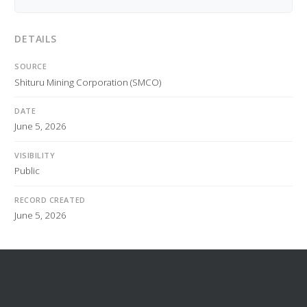
DETAILS
SOURCE
Shituru Mining Corporation (SMCO)
DATE
June 5, 2026
VISIBILITY
Public
RECORD CREATED
June 5, 2026