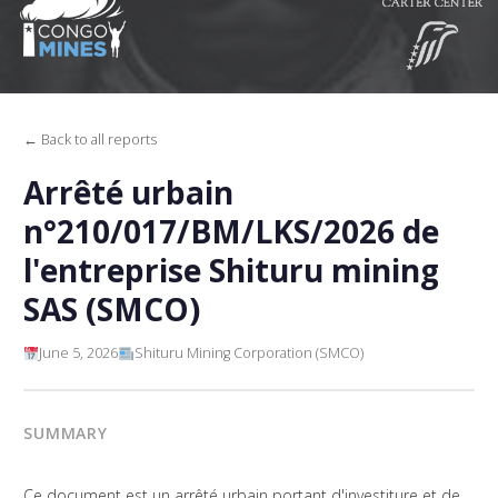
← Back to all reports
Arrêté urbain
n°210/017/BM/LKS/2026 de
l'entreprise Shituru mining
SAS (SMCO)
June 5, 2026
Shituru Mining Corporation (SMCO)
SUMMARY
Ce document est un arrêté urbain portant d'investiture et de