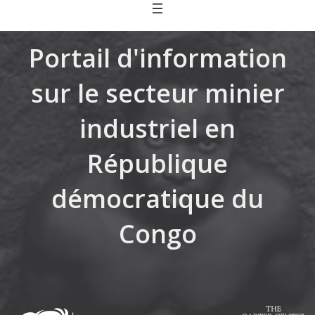
Skip
to
content
Portail d'information
sur le secteur minier
industriel en
République
démocratique du
Congo