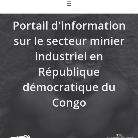
Skip
to
content
Portail d'information
sur le secteur minier
industriel en
République
démocratique du
Congo