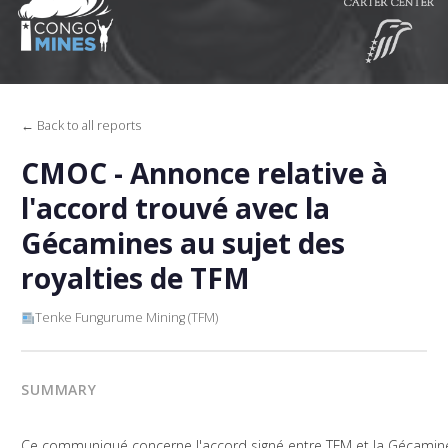
← Back to all reports
CMOC - Annonce relative à
l'accord trouvé avec la
Gécamines au sujet des
royalties de TFM
Tenke Fungurume Mining (TFM)
SUMMARY
Ce communiqué concerne l'accord signé entre TFM et la Gécamines