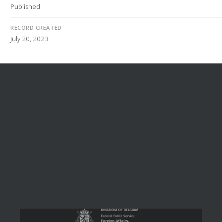
Published
RECORD CREATED
July 20, 2023