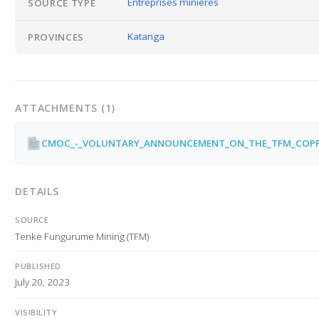
Entreprises minières
SOURCE TYPE
Katanga
PROVINCES
ATTACHMENTS (1)
DETAILS
SOURCE
Tenke Fungurume Mining (TFM)
PUBLISHED
July 20, 2023
VISIBILITY