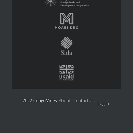
2022 CongoMines
About
Contact Us
Log in