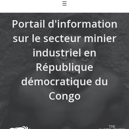
Skip
to
content
Portail d'information
sur le secteur minier
industriel en
République
démocratique du
Congo