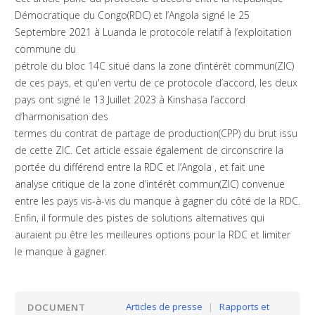
Démocratique du Congo(RDC) et l’Angola signé le 25
Septembre 2021 à Luanda le protocole relatif à l’exploitation
commune du
pétrole du bloc 14C situé dans la zone d’intérêt commun(ZIC)
de ces pays, et qu'en vertu de ce protocole d’accord, les deux
pays ont signé le 13 Juillet 2023 à Kinshasa l’accord
d’harmonisation des
termes du contrat de partage de production(CPP) du brut issu
de cette ZIC. Cet article essaie également de circonscrire la
portée du différend entre la RDC et l’Angola , et fait une
analyse critique de la zone d’intérêt commun(ZIC) convenue
entre les pays vis-à-vis du manque à gagner du côté de la RDC.
Enfin, il formule des pistes de solutions alternatives qui
auraient pu être les meilleures options pour la RDC et limiter
le manque à gagner.
Articles de presse
|
Rapports et
DOCUMENT