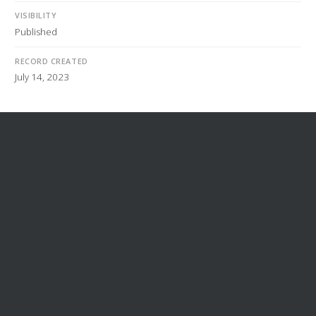
VISIBILITY
Published
RECORD CREATED
July 14, 2023