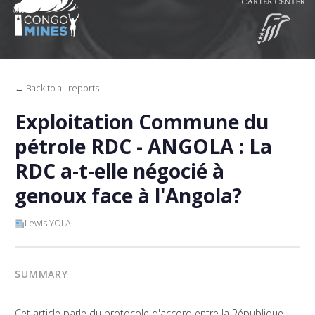
← Back to all reports
Exploitation Commune du
pétrole RDC - ANGOLA : La
RDC a-t-elle négocié à
genoux face à l'Angola?
Lewis YOLA
SUMMARY
Cet article parle du protocole d'accord entre la République