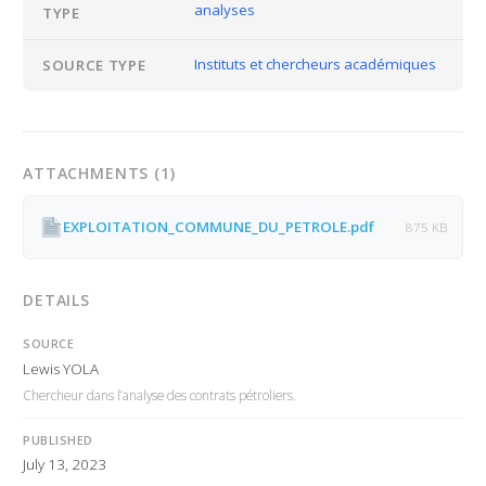
analyses
TYPE
Instituts et chercheurs académiques
SOURCE TYPE
ATTACHMENTS (1)
EXPLOITATION_COMMUNE_DU_PETROLE.pdf
875 KB
DETAILS
SOURCE
Lewis YOLA
Chercheur dans l’analyse des contrats pétroliers.
PUBLISHED
July 13, 2023