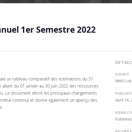
uel 1er Semestre 2022
DETAIL
SOURCE
rale un tableau comparatif des estimations du 31
MMG Ltd.
 allant du 01 janvier au 30 juin 2022 des ressources
is. Le document décrit les principaux changements
PUBLISH
April 14,
(métal contenu) et donne également un aperçu des
s.
VISIBILIT
Publishe
RECORD 