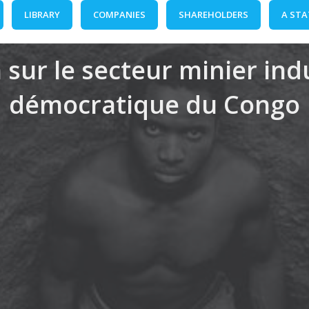
LIBRARY
COMPANIES
SHAREHOLDERS
A STA
 sur le secteur minier in
démocratique du Congo