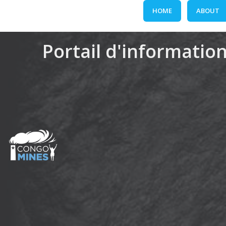
Skip
HOME
ABOUT
to
content
Portail d'information