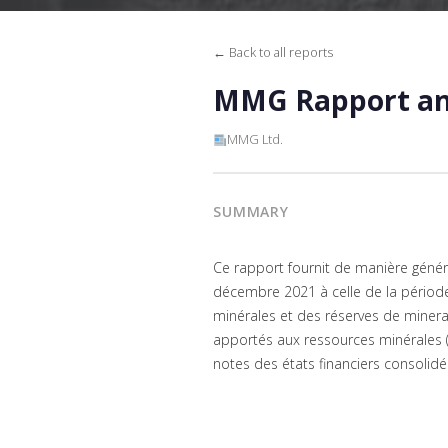
← Back to all reports
MMG Rapport ann
MMG Ltd.
SUMMARY
Ce rapport fournit de manière géné
décembre 2021 à celle de la période
minérales et des réserves de minera
apportés aux ressources minérales 
notes des états financiers consolidé