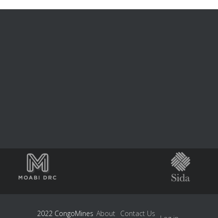
2022 CongoMines
About
Contact Us