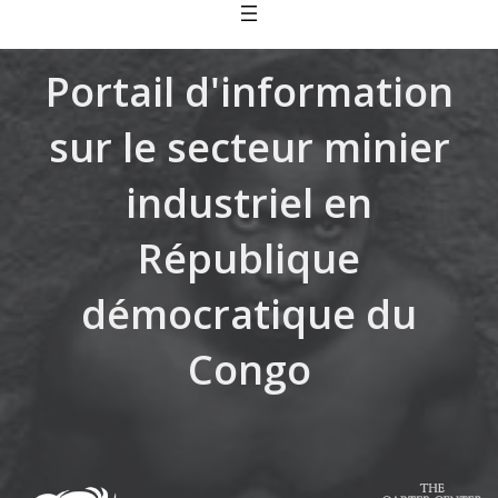
Skip
to
content
Portail d'information
sur le secteur minier
industriel en
République
démocratique du
Congo