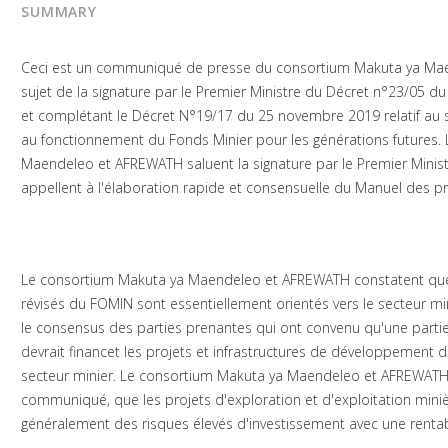
SUMMARY
Ceci est un communiqué de presse du consortium Makuta ya Ma
sujet de la signature par le Premier Ministre du Décret n°23/05 du
et complétant le Décret N°19/17 du 25 novembre 2019 relatif au st
au fonctionnement du Fonds Minier pour les générations futures.
Maendeleo et AFREWATH saluent la signature par le Premier Minist
appellent à l'élaboration rapide et consensuelle du Manuel des p
Le consortium Makuta ya Maendeleo et AFREWATH constatent que la
révisés du FOMIN sont essentiellement orientés vers le secteur mi
le consensus des parties prenantes qui ont convenu qu'une part
devrait financet les projets et infrastructures de développement 
secteur minier. Le consortium Makuta ya Maendeleo et AFREWATH 
communiqué, que les projets d'exploration et d'exploitation mini
généralement des risques élevés d'investissement avec une rentabil