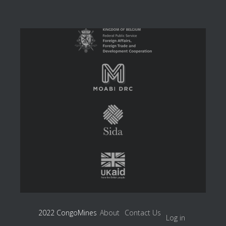
2022 CongoMines
About
Contact Us
Log in