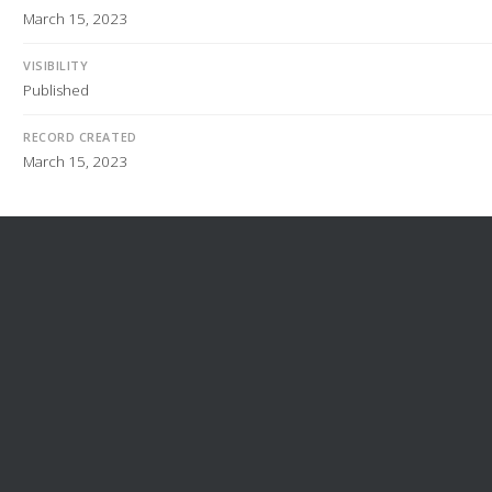
March 15, 2023
VISIBILITY
Published
RECORD CREATED
March 15, 2023