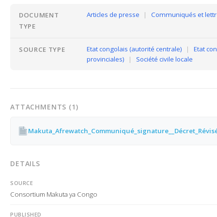
Articles de presse
|
Communiqués et lettr
DOCUMENT
TYPE
Etat congolais (autorité centrale)
|
Etat con
SOURCE TYPE
provinciales)
|
Société civile locale
ATTACHMENTS (1)
DETAILS
SOURCE
Consortium Makuta ya Congo
PUBLISHED