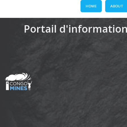
Skip
HOME
ABOUT
to
content
Portail d'information