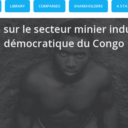
LIBRARY
COMPANIES
SHAREHOLDERS
A STA
 sur le secteur minier in
démocratique du Congo