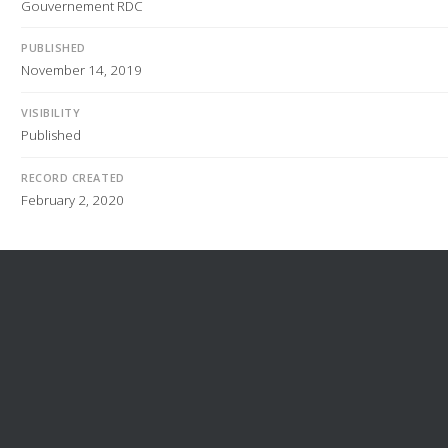
Gouvernement RDC
PUBLISHED
November 14, 2019
VISIBILITY
Published
RECORD CREATED
February 2, 2020