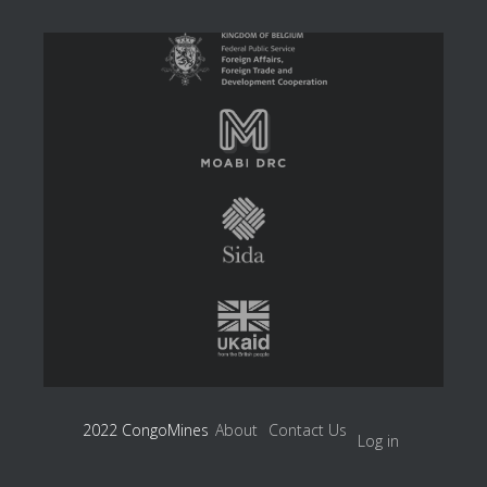
2022 CongoMines
About
Contact Us
Log in