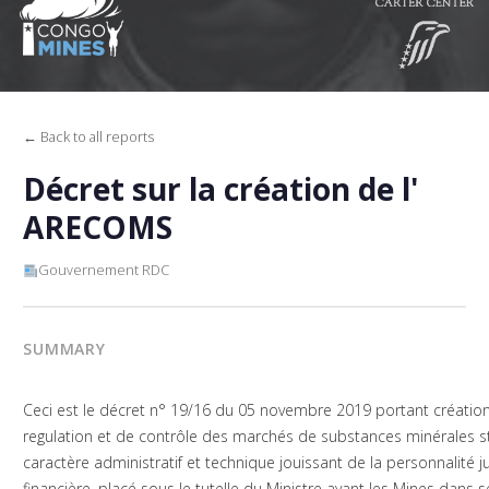
← Back to all reports
Décret sur la création de l'
ARECOMS
Gouvernement RDC
SUMMARY
Ceci est le décret n° 19/16 du 05 novembre 2019 portant création
regulation et de contrôle des marchés de substances minérales st
caractère administratif et technique jouissant de la personnalité 
financière, placé sous le tutelle du Ministre ayant les Mines dans s