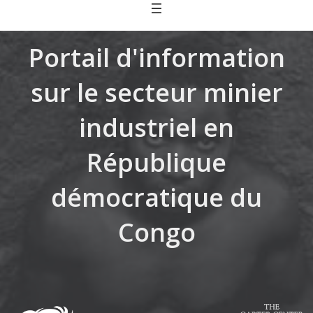
Skip
to
content
Portail d'information
sur le secteur minier
industriel en
République
démocratique du
Congo