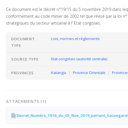
Ce document est le décrêt n°19/15 du 5 novembre 2019 dans lequel
conformement au code minier de 2002 tel que révisé par la loi n°10
stratégiques du secteur artisanal à l' Etat congolais.
Lois, normes et réglements
DOCUMENT
TYPE
Etat congolais (autorité centrale)
SOURCE TYPE
Katanga
|
Province Orientale
|
Province
PROVINCES
ATTACHMENTS (1)