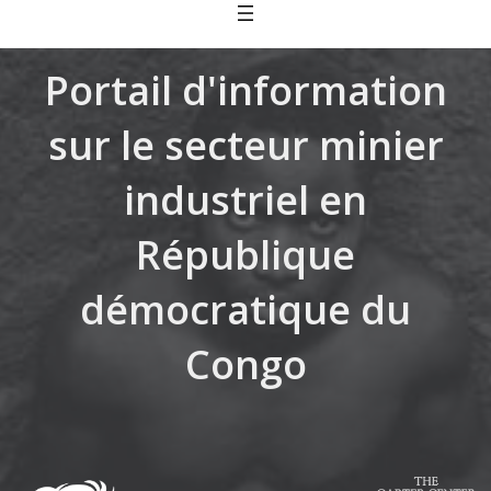
Skip
to
content
Portail d'information
sur le secteur minier
industriel en
République
démocratique du
Congo