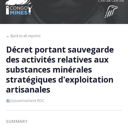
← Back to all reports
Décret portant sauvegarde
des activités relatives aux
substances minérales
stratégiques d'exploitation
artisanales
Gouvernement RDC
SUMMARY