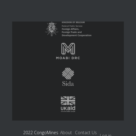
2022 CongoMines
About
Contact Us
Log in