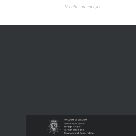
No attachments yet.