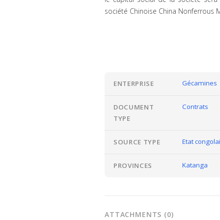
société Chinoise China Nonferrous M
Gécamines
ENTERPRISE
Contrats
DOCUMENT
TYPE
Etat congolai
SOURCE TYPE
Katanga
PROVINCES
ATTACHMENTS (0)