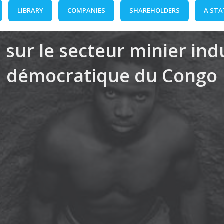
LIBRARY
COMPANIES
SHAREHOLDERS
A STA
 sur le secteur minier in
démocratique du Congo