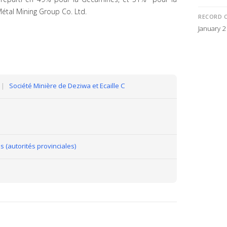
étal Mining Group Co. Ltd.
RECORD 
January 2
|
Société Minière de Deziwa et Ecaille C
s (autorités provinciales)