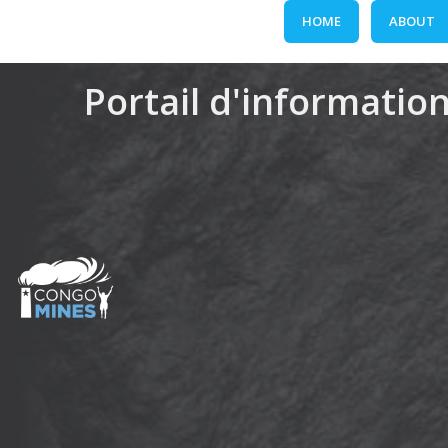
Skip
HOME
ABOUT
to
content
Portail d'information