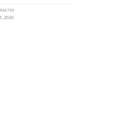
CREATED
1, 2020