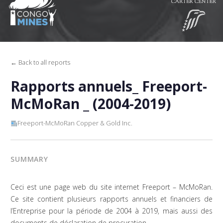
← Back to all reports
Rapports annuels_ Freeport-
McMoRan _ (2004-2019)
Freeport-McMoRan Copper & Gold Inc.
SUMMARY
Ceci est une page web du site internet Freeport – McMoRan.
Ce site contient plusieurs rapports annuels et financiers de
l’Entreprise pour la période de 2004 à 2019, mais aussi des
documents de déclaration de procuration.