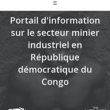
Skip
to
content
Portail d'information
sur le secteur minier
industriel en
République
démocratique du
Congo