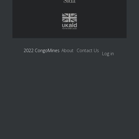
2022 CongoMines
About
Contact Us
Log in