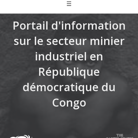
Skip
to
content
Portail d'information
sur le secteur minier
industriel en
République
démocratique du
Congo