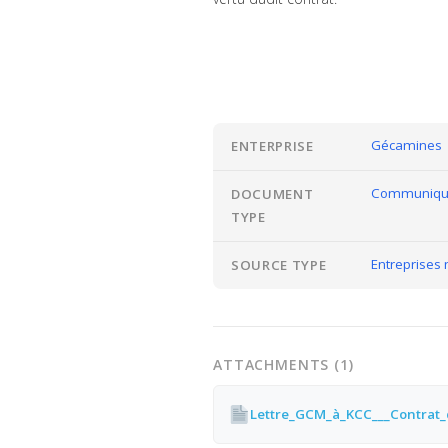
Gécamines
ENTERPRISE
Communiqués
DOCUMENT
TYPE
Entreprises 
SOURCE TYPE
ATTACHMENTS (1)
Lettre_GCM_à_KCC___Contrat_d