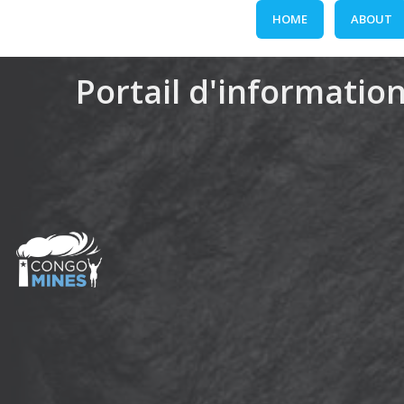
Skip
HOME
ABOUT
to
content
Portail d'information