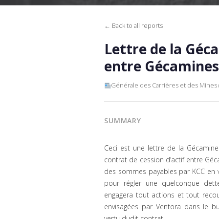
← Back to all reports
Lettre de la Géca
entre Gécamines
Générale des Carrières et des Mines
SUMMARY
Ceci est une lettre de la Gécamin
contrat de cession d’actif entre Gé
des sommes payables par KCC en ver
pour régler une quelconque dett
engagera tout actions et tout recou
envisagées par Ventora dans le 
vertu dudit contrat.