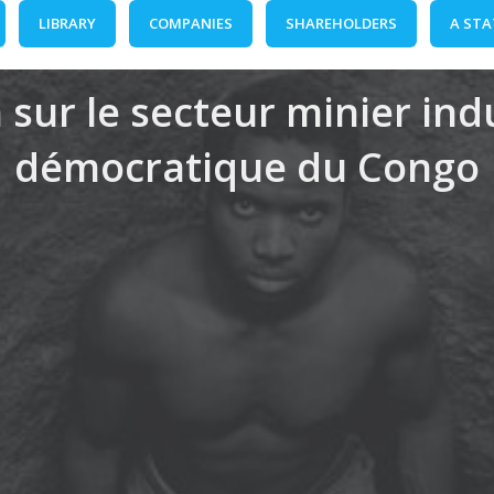
LIBRARY
COMPANIES
SHAREHOLDERS
A STA
 sur le secteur minier in
démocratique du Congo