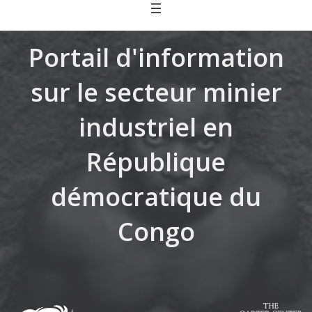
Skip
to
content
Portail d'information
sur le secteur minier
industriel en
République
démocratique du
Congo