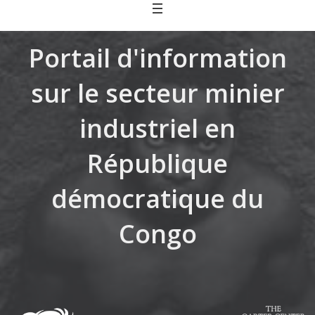
Skip
to
content
Portail d'information
sur le secteur minier
industriel en
République
démocratique du
Congo