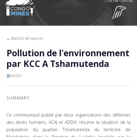
← Back to all reports
Pollution de l'environnement
par KCC A Tshamutenda
ADDH
SUMMARY
Ce communiqué publié par deux organisations des défenses
des droits humains, ACAJ et ADDH, résume la situation de la
population du quartier Tshamutenda du territoire de
Mutshatsha dans la Province du Lualaba, touchée par la