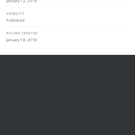
January 12, 2018
VISIBILITY
Published
RECORD CREATED
January 18, 2018