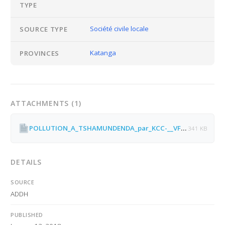
TYPE
Société civile locale
SOURCE TYPE
Katanga
PROVINCES
ATTACHMENTS (1)
POLLUTION_A_TSHAMUNDENDA_par_KCC-__VF.pdf
341 KB
DETAILS
SOURCE
ADDH
PUBLISHED