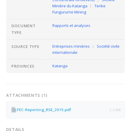
Minière du Katanga
|
Tenke
Fungurume Mining
Rapports et analyses
DOCUMENT
TYPE
Entreprises minières
|
Société civile
SOURCE TYPE
internationale
Katanga
PROVINCES
ATTACHMENTS (1)
FEC-Reporting_RSE_2015.pdf
2.3 MB
DETAILS