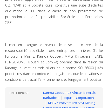
GIZ, l’IDAK et la Société civile, constitue une suite d’activités
que mène la FEC dans le cadre de son programme de
promotion de la Responsabilité Sociétale des Entreprises
(RSE).
Il met en exergue le niveau de mise en œuvre de la
responsabilité sociétale des entreprises minières (Tenke
Fungurume Mining, Kamoa Copper, MMG Kiinsevere, TENKE
FUNGURUME, KIpushi et Somika) opérant dans la région du
Katanga, suivant les trois piliers de la norme ISO 26000 jugés
prioritaires dans le contexte katangais, tels que les relations et
conditions de travail, l’environnement et l’engagement sociétal.
Kamoa Copper (ex African Minerals
ENTERPRISE
Barbados)
|
Kipushi Corporation
|
MMG Kinsevere (ex Anvil Mining
Concentrate Kinsevere)
|
Société