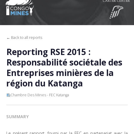
← Back to all reports
Reporting RSE 2015 :
Responsabilité sociétale des
Entreprises minières de la
région du Katanga
Chambre Des Mines - FEC Katanga
SUMMARY
Le présent rapport, fourni par la FEC en partenariat avec la