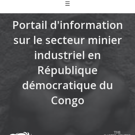
Skip
to
content
Portail d'information
sur le secteur minier
industriel en
République
démocratique du
Congo