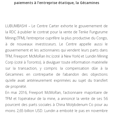
paiements à l’entreprise étatique, la Gécamines
LUBUMBASHI – Le Centre Carter exhorte le gouvernement de
la RDC à publier le contrat pour la vente de Tenke Fungurume
Mining (TFM), l’entreprise cuprifère la plus productive du Congo,
à de nouveaux investisseurs. Le Centre appelle aussi le
gouvernement et les actionnaires qui vendent leurs parts dans
TFM, Freeport McMoRan Inc (coté à New York) et Lundin Mining
Corp (coté à Toronto), à divulguer toute information matérielle
sur la transaction, y compris la compensation dûe à la
Gécamines en contrepartie de l’abandon des objections
qu’elle avait antérieurement exprimées au sujet du transfert
de propriété.
En mai 2016, Freeport McMoRan, l’actionnaire majoritaire de
TFM et l’opérateur de la mine, a annoncé la vente de ses 56
pourcent des parts sociales à China Molybdenum Co pour au
moins 2,65 billion USD. Lundin a emboité le pas en novembre