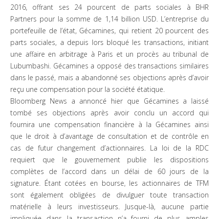
2016, offrant ses 24 pourcent de parts sociales à BHR
Partners pour la somme de 1,14 billion USD. L’entreprise du
portefeuille de l’état, Gécamines, qui retient 20 pourcent des
parts sociales, a depuis lors bloqué les transactions, initiant
une affaire en arbitrage à Paris et un procès au tribunal de
Lubumbashi. Gécamines a opposé des transactions similaires
dans le passé, mais a abandonné ses objections après d’avoir
reçu une compensation pour la société étatique.
Bloomberg News a annoncé hier que Gécamines a laissé
tombé ses objections après avoir conclu un accord qui
fournira une compensation financière à la Gécamines ainsi
que le droit à d’avantage de consultation et de contrôle en
cas de futur changement d’actionnaires. La loi de la RDC
requiert que le gouvernement publie les dispositions
complètes de l’accord dans un délai de 60 jours de la
signature. Étant cotées en bourse, les actionnaires de TFM
sont également obligées de divulguer toute transaction
matérielle à leurs investisseurs. Jusque-là, aucune partie
impliquée dans la transaction n’a fourni de plus amples