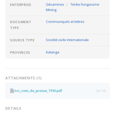
Gécamines
|
Tenke Fungurume
ENTERPRISE
Mining
Communiqués et lettres
DOCUMENT
TYPE
Société civile internationale
SOURCE TYPE
Katanga
PROVINCES
ATTACHMENTS (1)
tcc_com_de_presse_TFM.pdf
287 KB
DETAILS