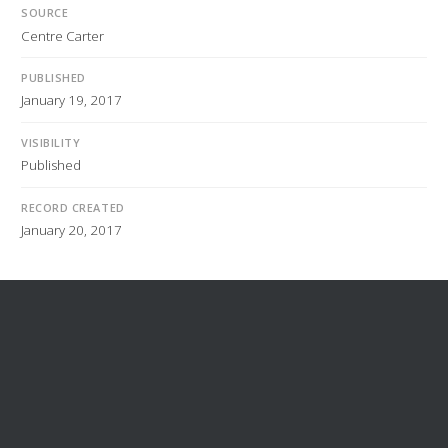
SOURCE
Centre Carter
PUBLISHED
January 19, 2017
VISIBILITY
Published
RECORD CREATED
January 20, 2017