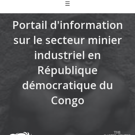
Skip
to
content
Portail d'information
sur le secteur minier
industriel en
République
démocratique du
Congo