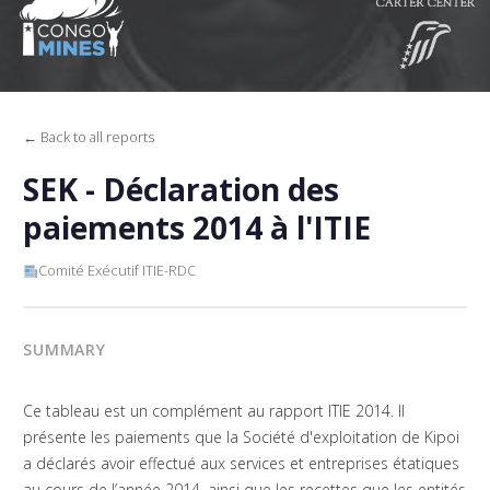
← Back to all reports
SEK - Déclaration des
paiements 2014 à l'ITIE
Comité Exécutif ITIE-RDC
SUMMARY
Ce tableau est un complément au rapport ITIE 2014. Il
présente les paiements que la Société d'exploitation de Kipoi
a déclarés avoir effectué aux services et entreprises étatiques
au cours de l’année 2014, ainsi que les recettes que les entités