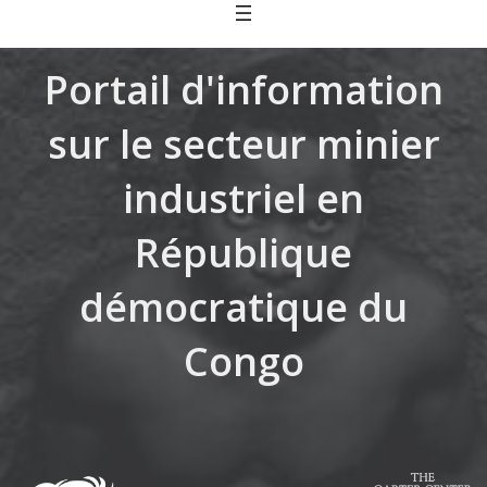
Skip
to
content
Portail d'information
sur le secteur minier
industriel en
République
démocratique du
Congo