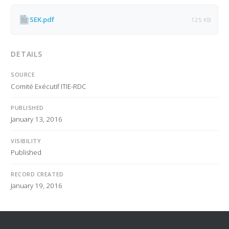
SEK.pdf
125 KB
DETAILS
SOURCE
Comité Exécutif ITIE-RDC
PUBLISHED
January 13, 2016
VISIBILITY
Published
RECORD CREATED
January 19, 2016