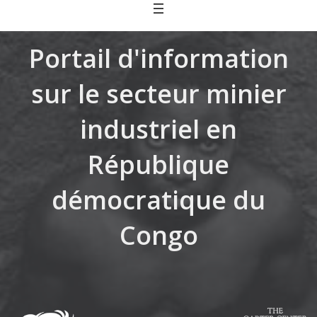
Skip
to
content
Portail d'information
sur le secteur minier
industriel en
République
démocratique du
Congo