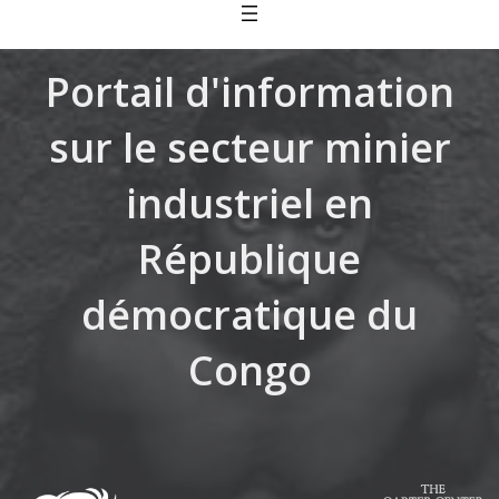
Skip
to
content
Portail d'information
sur le secteur minier
industriel en
République
démocratique du
Congo