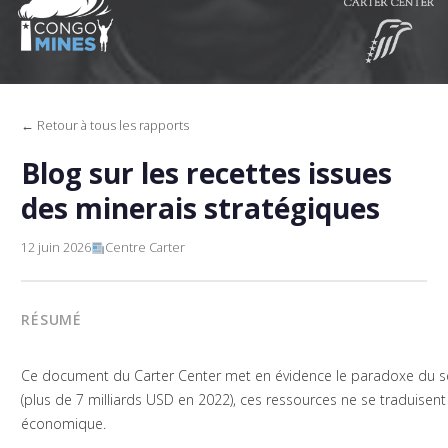
← Retour à tous les rapports
Blog sur les recettes issues
des minerais stratégiques
12 juin 2026
Centre Carter
RÉSUMÉ
Ce document du Carter Center met en évidence le paradoxe du sec
(plus de 7 milliards USD en 2022), ces ressources ne se traduisen
économique.