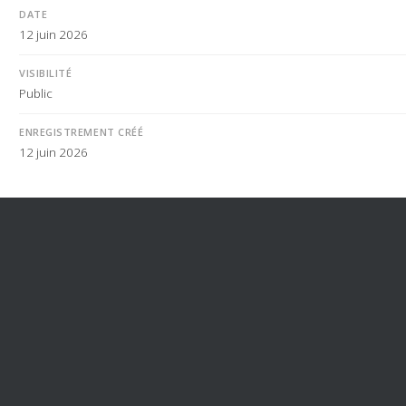
DATE
12 juin 2026
VISIBILITÉ
Public
ENREGISTREMENT CRÉÉ
12 juin 2026