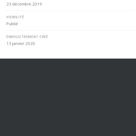
23 décembre 2019
VISIBILITÉ
Publié
ENREGISTREMENT CRÉÉ
13 janvier 2020