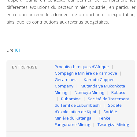
différentes évolutions du secteur minier industriel, en particulier
en ce qui concerne les données de production et d'exportation,
ainsi que les contributions aux revenus budgétaires.
Lire
ICI
Produits chimiques d'Afrique
|
ENTREPRISE
Compagnie Minière de Kambove
|
Gécamines
|
Kamoto Copper
Company
|
Mutanda ya Mukonkota
Mining
|
Namoya Mining
|
Rubaco
|
Rubamine
|
Société de Traitement
du Terril de Lubumbashi
|
Société
d'exploitation de Kipoi
|
Société
Minière du Katanga
|
Tenke
Fungurume Mining
|
Twangiza Mining