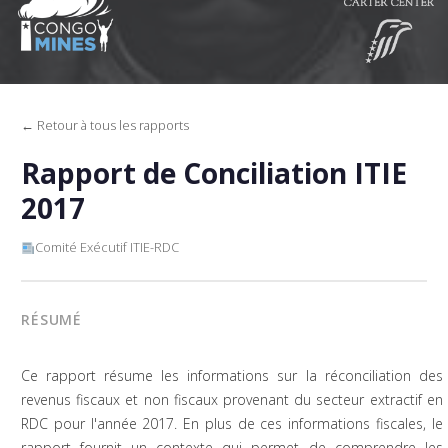
← Retour à tous les rapports
Rapport de Conciliation ITIE
2017
Comité Exécutif ITIE-RDC
RÉSUMÉ
Ce rapport résume les informations sur la réconciliation des
revenus fiscaux et non fiscaux provenant du secteur extractif en
RDC pour l'année 2017. En plus de ces informations fiscales, le
rapport fournit un contexte qui permet de comprendre les