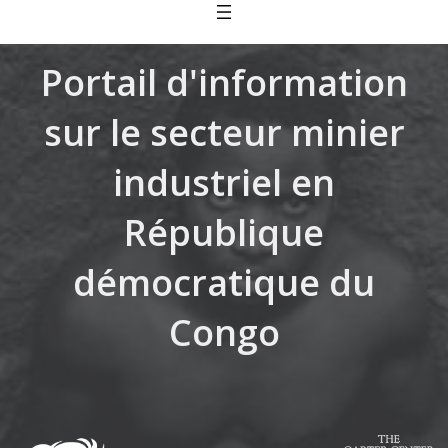
Skip
to
content
Portail d'information
sur le secteur minier
industriel en
République
démocratique du
Congo