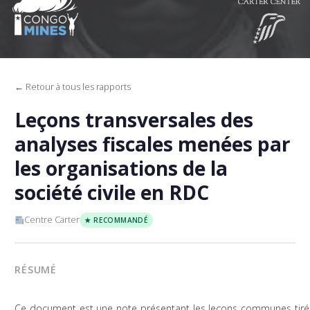
← Retour à tous les rapports
Leçons transversales des
analyses fiscales menées par
les organisations de la
société civile en RDC
Centre Carter
★ RECOMMANDÉ
RÉSUMÉ
Ce document est une note présentant les leçons communes tirée