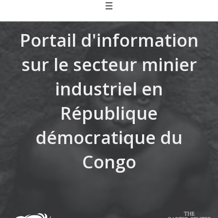
Skip
to
content
Portail d'information
sur le secteur minier
industriel en
République
démocratique du
Congo