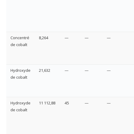
Concentré
8,264
—
—
—
de cobalt
Hydroxyde
21,632
—
—
—
de cobalt
Hydroxyde
11 112,88
45
—
—
de cobalt