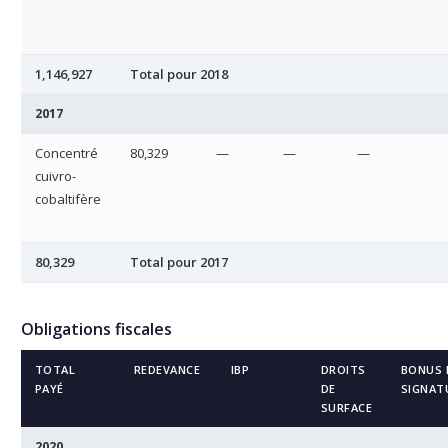
1,146,927
Total pour 2018
2017
Concentré
80,329
—
—
—
cuivro-
cobaltifère
80,329
Total pour 2017
Obligations fiscales
TOTAL
REDEVANCE
IBP
DROITS
BONUS 
PAYÉ
DE
SIGNAT
SURFACE
2020