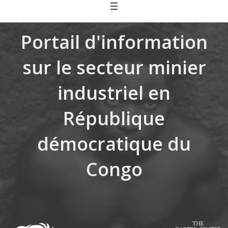
Skip
to
content
Portail d'information
sur le secteur minier
industriel en
République
démocratique du
Congo