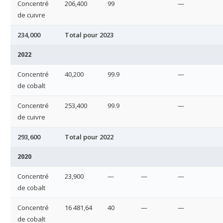
Concentré
206,400
99
—
de cuivre
234,000
Total pour 2023
2022
Concentré
40,200
99.9
—
de cobalt
Concentré
253,400
99.9
—
de cuivre
293,600
Total pour 2022
2020
Concentré
23,900
—
—
—
de cobalt
Concentré
16 481,64
40
—
—
de cobalt