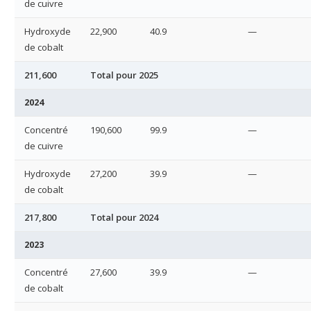
de cuivre
Hydroxyde
22,900
40.9
—
de cobalt
211,600
Total pour 2025
2024
Concentré
190,600
99.9
—
de cuivre
Hydroxyde
27,200
39.9
—
de cobalt
217,800
Total pour 2024
2023
Concentré
27,600
39.9
—
de cobalt