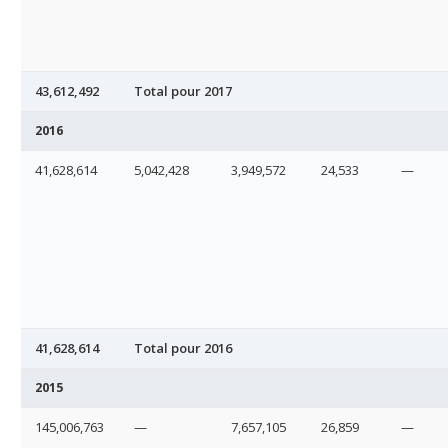
43,612,492
Total pour 2017
2016
41,628,614
5,042,428
3,949,572
24,533
—
41,628,614
Total pour 2016
2015
145,006,763
—
7,657,105
26,859
—