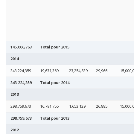
145,006,763
Total pour 2015
2014
343,224,359
19,631,369
23,254,839
29,966
15,000,
343,224,359
Total pour 2014
2013
298,759,673
16,791,755
1,653,129
26,885
15,000,
298,759,673
Total pour 2013
2012