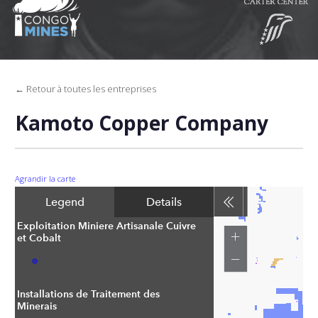
← Retour à toutes les entreprises
Kamoto Copper Company
Agrandir la carte