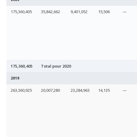
175,360,405
35,842,662
9,401,052
15,506
—
175,360,405
Total pour 2020
2019
263,360,925
20,007,280
23,284,963
14,135
—