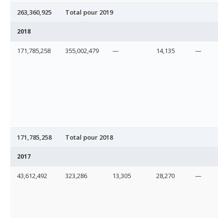
263,360,925
Total pour 2019
2018
171,785,258
355,002,479
—
14,135
—
171,785,258
Total pour 2018
2017
43,612,492
323,286
13,305
28,270
—