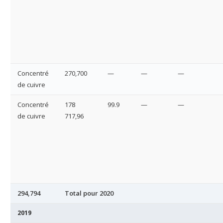
Concentré
270,700
—
—
—
de cuivre
Concentré
178
99.9
—
—
de cuivre
717,96
294,794
Total pour 2020
2019