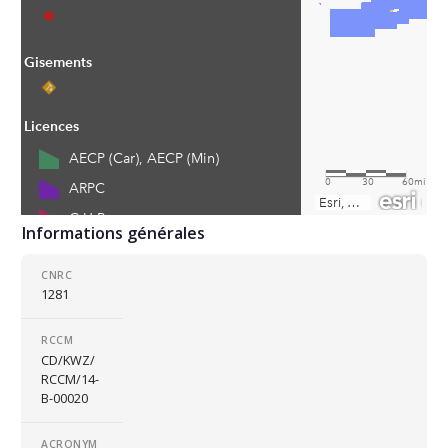
Informations générales
CNRC
1281
RCCM
CD/KWZ/
RCCM/14-
B-00020
ACRONYM