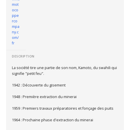
mot
oco
ppe
rco
mpa
ny.c
om/
fr
DESCRIPTION
La société tire une partie de son nom, Kamoto, du swahili qui
signifie "petit feu".
1942 : Découverte du gisement
1948 : Première extraction du minerai
1959 : Premiers travaux préparatoires et fonçage des puits
1964 : Prochaine phase d'extraction du minerai