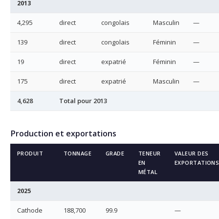
2013
4,295
direct
congolais
Masculin
—
139
direct
congolais
Féminin
—
19
direct
expatrié
Féminin
—
175
direct
expatrié
Masculin
—
4,628
Total pour 2013
Production et exportations
PRODUIT
TONNAGE
GRADE
TENEUR
VALEUR DES
EN
EXPORTATION
MÉTAL
2025
Cathode
188,700
99.9
—