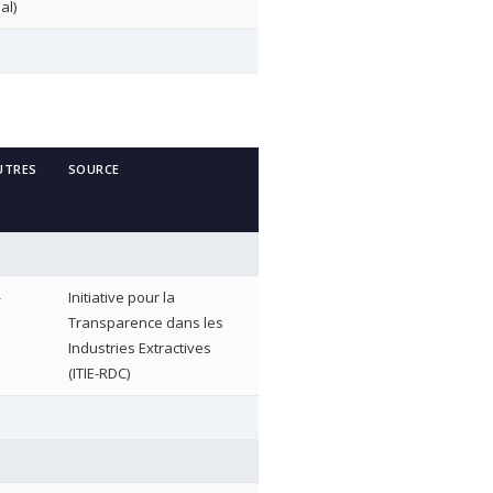
al)
UTRES
SOURCE
—
Initiative pour la
Transparence dans les
Industries Extractives
(ITIE-RDC)