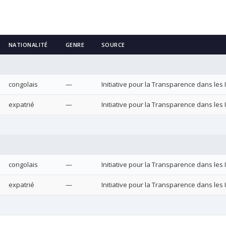
NATIONALITÉ
GENRE
SOURCE
congolais
—
Initiative pour la Transparence dans les I
expatrié
—
Initiative pour la Transparence dans les I
congolais
—
Initiative pour la Transparence dans les I
expatrié
—
Initiative pour la Transparence dans les I