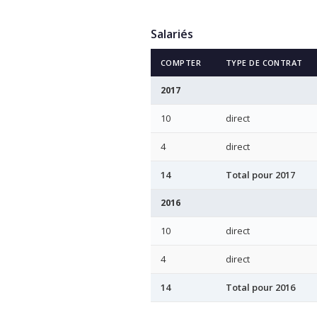
Salariés
COMPTER
TYPE DE CONTRAT
2017
10
direct
4
direct
14
Total pour 2017
2016
10
direct
4
direct
14
Total pour 2016