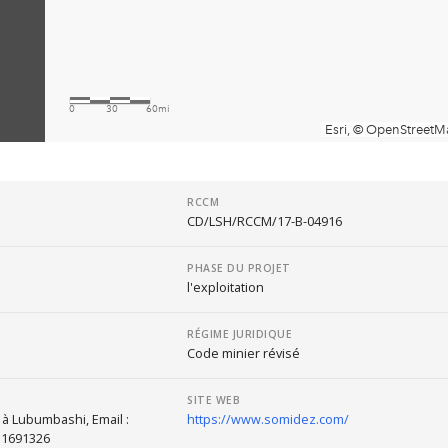
RCCM
CD/LSH/RCCM/17-B-04916
PHASE DU PROJET
l'exploitation
RÉGIME JURIDIQUE
Code minier révisé
SITE WEB
à Lubumbashi, Email :
https://www.somidez.com/
51691326