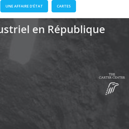
UNE AFFAIRE D'ÉTAT
CARTES
dustriel en République