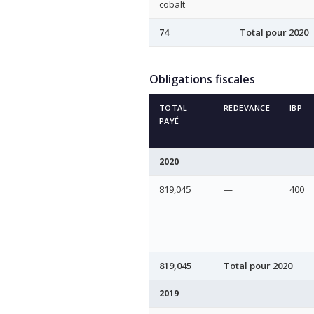
cobalt
74
Total pour 2020
Obligations fiscales
TOTAL
REDEVANCE
IBP
PAYÉ
2020
819,045
—
400
819,045
Total pour 2020
2019