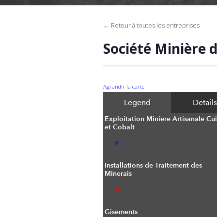
← Retour à toutes les entreprises
Société Minière d
Agrandir la carte