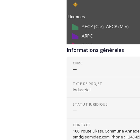
Informations générales
CNRC
—
TYPE DE PROJET
Industriel
STATUT JURIDIQUE
—
CONTACT
106, route Likasi, Commune Annexe 
smd@somidez.com Phone : +243-8