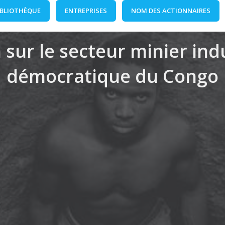
IBLIOTHÈQUE
ENTREPRISES
NOM DES ACTIONNAIRES
 sur le secteur minier in
démocratique du Congo