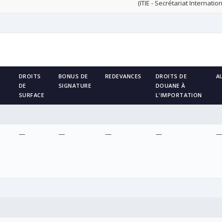
(ITIE - Secrétariat Internation
DROITS
BONUS DE
REDEVANCES
DROITS DE
A
DE
SIGNATURE
DOUANE À
SURFACE
L'IMPORTATION
—
—
—
—