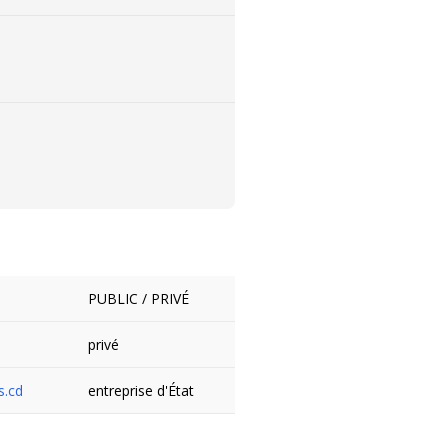
PUBLIC / PRIVÉ
privé
s.cd
entreprise d'État