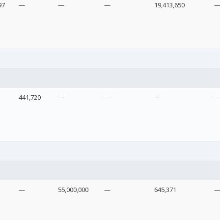
97
—
—
—
19,413,650
441,720
—
—
—
—
55,000,000
—
645,371