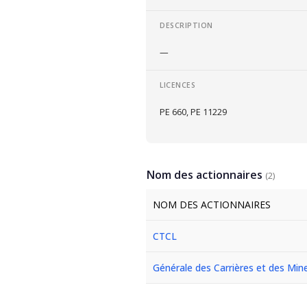
DESCRIPTION
—
LICENCES
PE 660, PE 11229
Nom des actionnaires
(2)
NOM DES ACTIONNAIRES
CTCL
Générale des Carrières et des Min