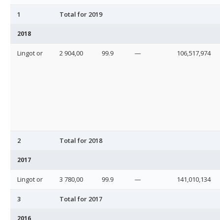
1
Total for 2019
2018
Lingot or
2 904,00
99.9
—
106,517,974
2
Total for 2018
2017
Lingot or
3 780,00
99.9
—
141,010,134
3
Total for 2017
2016