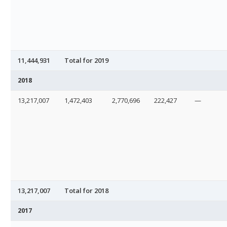
11,444,931
Total for 2019
2018
13,217,007
1,472,403
2,770,696
222,427
—
13,217,007
Total for 2018
2017