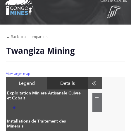
← Back to all companies
Twangiza Mining
View larger map