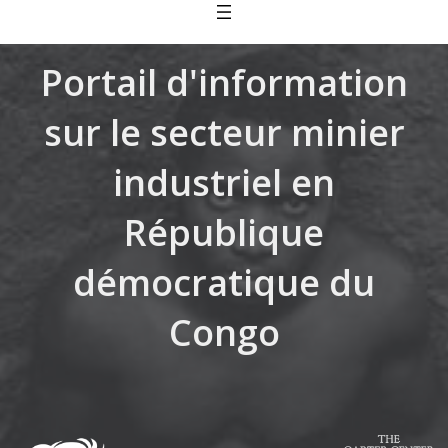
Skip
to
content
Portail d'information
sur le secteur minier
industriel en
République
démocratique du
Congo