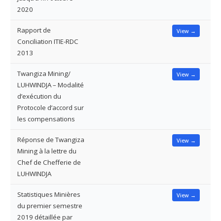
2020
Rapport de
View →
Conciliation ITIE-RDC
2013
Twangiza Mining/
View →
LUHWINDJA – Modalité
d’exécution du
Protocole d’accord sur
les compensations
Réponse de Twangiza
View →
Mining à la lettre du
Chef de Chefferie de
LUHWINDJA
Statistiques Minières
View →
du premier semestre
2019 détaillée par