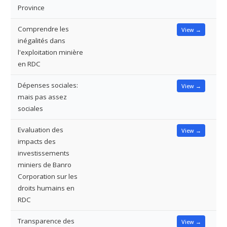
Province
Comprendre les
View →
inégalités dans
l'exploitation minière
en RDC
Dépenses sociales:
View →
mais pas assez
sociales
Evaluation des
View →
impacts des
investissements
miniers de Banro
Corporation sur les
droits humains en
RDC
Transparence des
View →